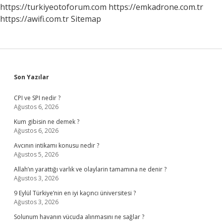
https://turkiyeotoforum.com
https://emkadrone.com.tr
https://awifi.com.tr
Sitemap
Sidebar
Son Yazılar
CPI ve SPI nedir ?
Ağustos 6, 2026
Kum gibisin ne demek ?
Ağustos 6, 2026
Avcının intikamı konusu nedir ?
Ağustos 5, 2026
Allah’ın yarattığı varlık ve olaylarin tamamına ne denir ?
Ağustos 3, 2026
9 Eylül Türkiye’nin en iyi kaçıncı üniversitesi ?
Ağustos 3, 2026
Solunum havanın vücuda alınmasını ne sağlar ?