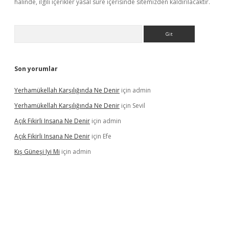
halinde, ilgili içerikler yasal süre içerisinde sitemizden kaldırılacaktır.
Arama
Son yorumlar
Yerhamükellah Karşılığında Ne Denir
için
admin
Yerhamükellah Karşılığında Ne Denir
için
Sevil
Açık Fikirli Insana Ne Denir
için
admin
Açık Fikirli Insana Ne Denir
için
Efe
Kış Güneşi Iyi Mi
için
admin