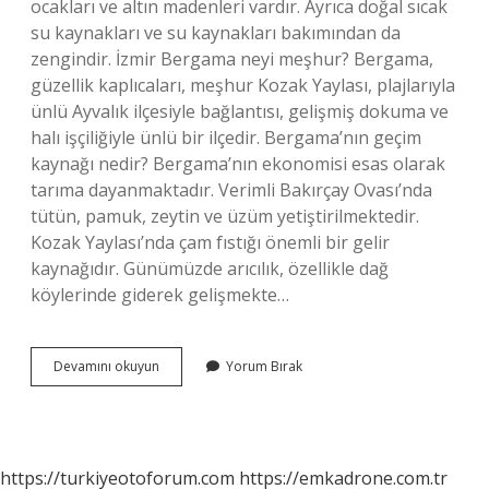
ocakları ve altın madenleri vardır. Ayrıca doğal sıcak
su kaynakları ve su kaynakları bakımından da
zengindir. İzmir Bergama neyi meşhur? Bergama,
güzellik kaplıcaları, meşhur Kozak Yaylası, plajlarıyla
ünlü Ayvalık ilçesiyle bağlantısı, gelişmiş dokuma ve
halı işçiliğiyle ünlü bir ilçedir. Bergama’nın geçim
kaynağı nedir? Bergama’nın ekonomisi esas olarak
tarıma dayanmaktadır. Verimli Bakırçay Ovası’nda
tütün, pamuk, zeytin ve üzüm yetiştirilmektedir.
Kozak Yaylası’nda çam fıstığı önemli bir gelir
kaynağıdır. Günümüzde arıcılık, özellikle dağ
köylerinde giderek gelişmekte…
Bergamada
Devamını okuyun
Yorum Bırak
Ne
Ekilir
https://turkiyeotoforum.com
https://emkadrone.com.tr