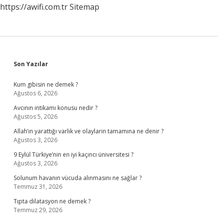
https://awifi.com.tr
Sitemap
Sidebar
Son Yazılar
Kum gibisin ne demek ?
Ağustos 6, 2026
Avcının intikamı konusu nedir ?
Ağustos 5, 2026
Allah’ın yarattığı varlık ve olaylarin tamamına ne denir ?
Ağustos 3, 2026
9 Eylül Türkiye’nin en iyi kaçıncı üniversitesi ?
Ağustos 3, 2026
Solunum havanın vücuda alınmasını ne sağlar ?
Temmuz 31, 2026
Tıpta dilatasyon ne demek ?
Temmuz 29, 2026