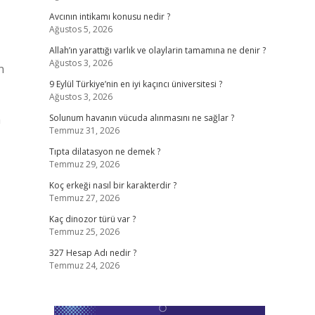
Avcının intikamı konusu nedir ?
Ağustos 5, 2026
Allah’ın yarattığı varlık ve olaylarin tamamına ne denir ?
Ağustos 3, 2026
n
9 Eylül Türkiye’nin en iyi kaçıncı üniversitesi ?
Ağustos 3, 2026
n
Solunum havanın vücuda alınmasını ne sağlar ?
Temmuz 31, 2026
Tıpta dilatasyon ne demek ?
Temmuz 29, 2026
Koç erkeği nasıl bir karakterdir ?
Temmuz 27, 2026
Kaç dinozor türü var ?
Temmuz 25, 2026
327 Hesap Adı nedir ?
Temmuz 24, 2026