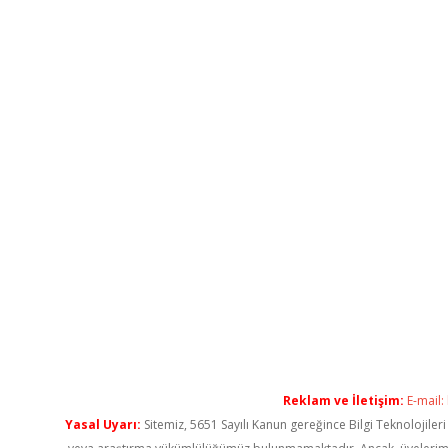
Reklam ve İletişim:
E-mail:
Yasal Uyarı:
Sitemiz, 5651 Sayılı Kanun gereğince Bilgi Teknolojiler