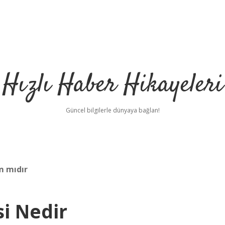
Hızlı Haber Hikayeleri
Güncel bilgilerle dünyaya bağlan!
m mıdır
i Nedir