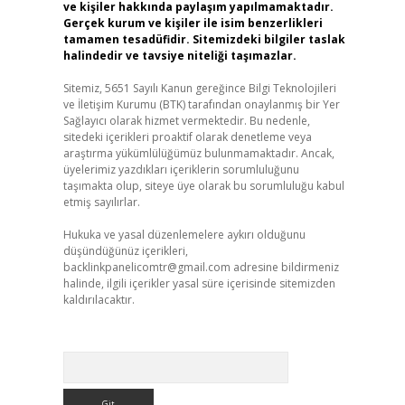
ve kişiler hakkında paylaşım yapılmamaktadır.
Gerçek kurum ve kişiler ile isim benzerlikleri
tamamen tesadüfidir. Sitemizdeki bilgiler taslak
halindedir ve tavsiye niteliği taşımazlar.
Sitemiz, 5651 Sayılı Kanun gereğince Bilgi Teknolojileri
ve İletişim Kurumu (BTK) tarafından onaylanmış bir Yer
Sağlayıcı olarak hizmet vermektedir. Bu nedenle,
sitedeki içerikleri proaktif olarak denetleme veya
araştırma yükümlülüğümüz bulunmamaktadır. Ancak,
üyelerimiz yazdıkları içeriklerin sorumluluğunu
taşımakta olup, siteye üye olarak bu sorumluluğu kabul
etmiş sayılırlar.
Hukuka ve yasal düzenlemelere aykırı olduğunu
düşündüğünüz içerikleri,
backlinkpanelicomtr@gmail.com
adresine bildirmeniz
halinde, ilgili içerikler yasal süre içerisinde sitemizden
kaldırılacaktır.
Arama