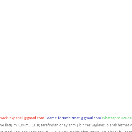
backlinkpaneli@gmail.com
Teams:
forumhizmeti@gmail.com
Whatsapp: 0262 6
i ve İletişim Kurumu (BTK) tarafından onaylanmış bir Yer Sağlayıcı olarak hizmet 