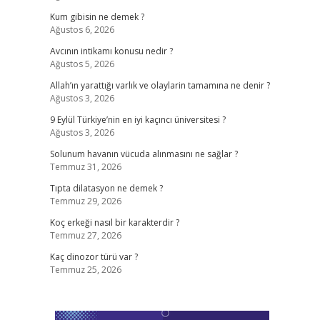
Kum gibisin ne demek ?
Ağustos 6, 2026
Avcının intikamı konusu nedir ?
Ağustos 5, 2026
Allah’ın yarattığı varlık ve olaylarin tamamına ne denir ?
Ağustos 3, 2026
9 Eylül Türkiye’nin en iyi kaçıncı üniversitesi ?
Ağustos 3, 2026
Solunum havanın vücuda alınmasını ne sağlar ?
Temmuz 31, 2026
Tıpta dilatasyon ne demek ?
Temmuz 29, 2026
Koç erkeği nasıl bir karakterdir ?
Temmuz 27, 2026
Kaç dinozor türü var ?
Temmuz 25, 2026