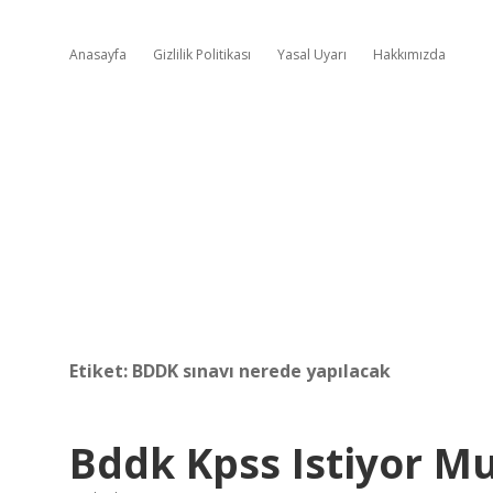
Anasayfa
Gizlilik Politikası
Yasal Uyarı
Hakkımızda
Etiket:
BDDK sınavı nerede yapılacak
Bddk Kpss Istiyor M