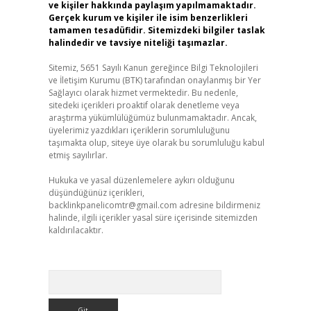
ve kişiler hakkında paylaşım yapılmamaktadır.
Gerçek kurum ve kişiler ile isim benzerlikleri
tamamen tesadüfidir. Sitemizdeki bilgiler taslak
halindedir ve tavsiye niteliği taşımazlar.
Sitemiz, 5651 Sayılı Kanun gereğince Bilgi Teknolojileri
ve İletişim Kurumu (BTK) tarafından onaylanmış bir Yer
Sağlayıcı olarak hizmet vermektedir. Bu nedenle,
sitedeki içerikleri proaktif olarak denetleme veya
araştırma yükümlülüğümüz bulunmamaktadır. Ancak,
üyelerimiz yazdıkları içeriklerin sorumluluğunu
taşımakta olup, siteye üye olarak bu sorumluluğu kabul
etmiş sayılırlar.
Hukuka ve yasal düzenlemelere aykırı olduğunu
düşündüğünüz içerikleri,
backlinkpanelicomtr@gmail.com
adresine bildirmeniz
halinde, ilgili içerikler yasal süre içerisinde sitemizden
kaldırılacaktır.
Arama