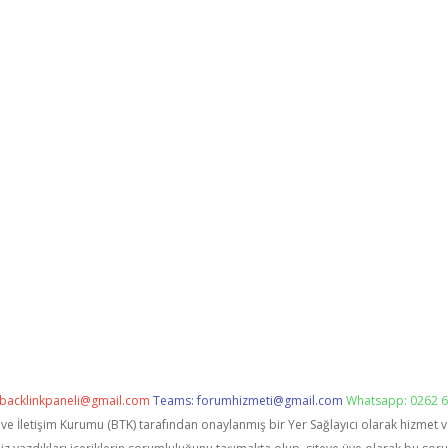
backlinkpaneli@gmail.com
Teams:
forumhizmeti@gmail.com
Whatsapp: 0262 6
i ve İletişim Kurumu (BTK) tarafından onaylanmış bir Yer Sağlayıcı olarak hizmet 