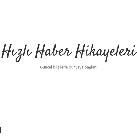
Hızlı Haber Hikayeleri
Güncel bilgilerle dünyaya bağlan!
u