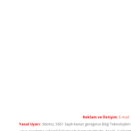
Reklam ve İletişim:
E-mail:
Yasal Uyarı:
Sitemiz, 5651 Sayılı Kanun gereğince Bilgi Teknolojiler