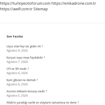
https://turkiyeotoforum.com
https://emkadrone.com.tr
https://awifi.com.tr
Sitemap
Sidebar
Son Yazılar
Uyuz olan kişi ise gider mi ?
Ağustos 9, 2026
Kurşun suyu neye faydalıdır ?
Ağustos 7, 2026
CPI ve SPI nedir ?
Ağustos 6, 2026
Kum gibisin ne demek ?
Ağustos 6, 2026
Avcının intikamı konusu nedir ?
Ağustos 5, 2026
Allah’ın yarattığı varlık ve olaylarin tamamına ne denir ?