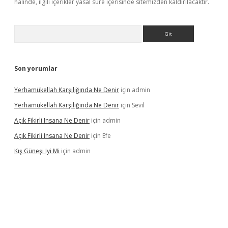
halinde, ilgili içerikler yasal süre içerisinde sitemizden kaldırılacaktır.
Arama
Son yorumlar
Yerhamükellah Karşılığında Ne Denir
için
admin
Yerhamükellah Karşılığında Ne Denir
için
Sevil
Açık Fikirli Insana Ne Denir
için
admin
Açık Fikirli Insana Ne Denir
için
Efe
Kış Güneşi Iyi Mi
için
admin