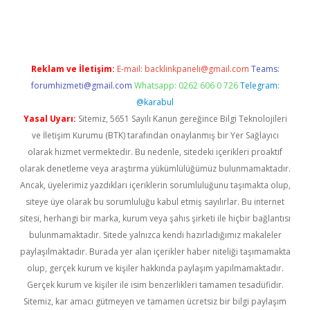
riş
Reklam ve İletişim:
E-mail:
backlinkpaneli@gmail.com
Teams:
forumhizmeti@gmail.com
Whatsapp: 0262 606 0 726
Telegram:
@karabul
Yasal Uyarı:
Sitemiz, 5651 Sayılı Kanun gereğince Bilgi Teknolojileri
ve İletişim Kurumu (BTK) tarafından onaylanmış bir Yer Sağlayıcı
olarak hizmet vermektedir. Bu nedenle, sitedeki içerikleri proaktif
olarak denetleme veya araştırma yükümlülüğümüz bulunmamaktadır.
Ancak, üyelerimiz yazdıkları içeriklerin sorumluluğunu taşımakta olup,
siteye üye olarak bu sorumluluğu kabul etmiş sayılırlar. Bu internet
sitesi, herhangi bir marka, kurum veya şahıs şirketi ile hiçbir bağlantısı
bulunmamaktadır. Sitede yalnızca kendi hazırladığımız makaleler
paylaşılmaktadır. Burada yer alan içerikler haber niteliği taşımamakta
olup, gerçek kurum ve kişiler hakkında paylaşım yapılmamaktadır.
Gerçek kurum ve kişiler ile isim benzerlikleri tamamen tesadüfidir.
Sitemiz, kar amacı gütmeyen ve tamamen ücretsiz bir bilgi paylaşım