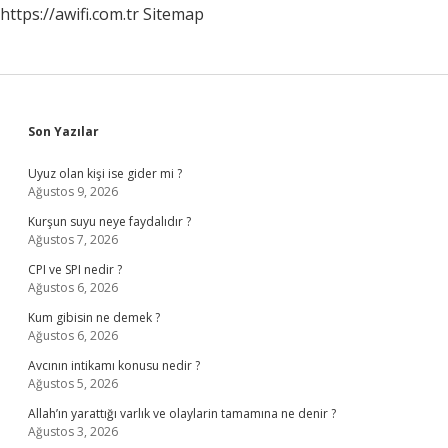
https://awifi.com.tr
Sitemap
Sidebar
Son Yazılar
Uyuz olan kişi ise gider mi ?
Ağustos 9, 2026
Kurşun suyu neye faydalıdır ?
Ağustos 7, 2026
CPI ve SPI nedir ?
Ağustos 6, 2026
Kum gibisin ne demek ?
Ağustos 6, 2026
Avcının intikamı konusu nedir ?
Ağustos 5, 2026
Allah’ın yarattığı varlık ve olaylarin tamamına ne denir ?
Ağustos 3, 2026