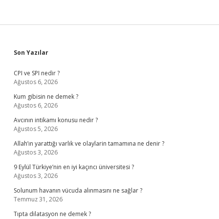
Sidebar
Son Yazılar
CPI ve SPI nedir ?
Ağustos 6, 2026
Kum gibisin ne demek ?
Ağustos 6, 2026
Avcının intikamı konusu nedir ?
Ağustos 5, 2026
Allah’ın yarattığı varlık ve olaylarin tamamına ne denir ?
Ağustos 3, 2026
9 Eylül Türkiye’nin en iyi kaçıncı üniversitesi ?
Ağustos 3, 2026
Solunum havanın vücuda alınmasını ne sağlar ?
Temmuz 31, 2026
Tıpta dilatasyon ne demek ?