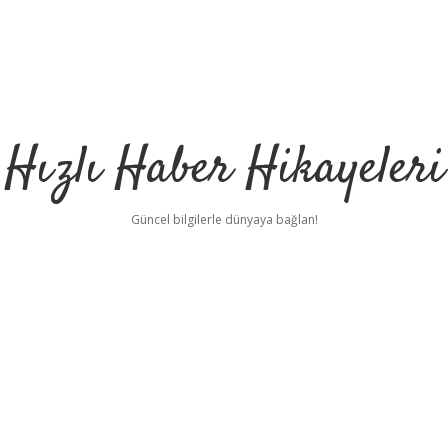
Hızlı Haber Hikayeleri
Güncel bilgilerle dünyaya bağlan!