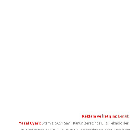
Reklam ve İletişim:
E-mail:
Yasal Uyarı:
Sitemiz, 5651 Sayılı Kanun gereğince Bilgi Teknolojiler