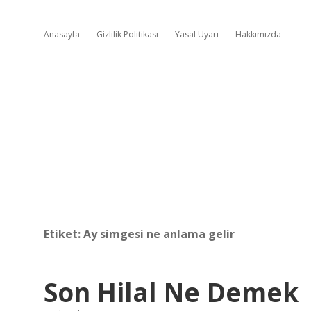
Anasayfa
Gizlilik Politikası
Yasal Uyarı
Hakkımızda
Etiket:
Ay simgesi ne anlama gelir
Son Hilal Ne Demek