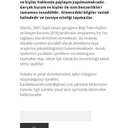
ve kişiler hakkında paylaşım yapılmamaktadır.
Gerçek kurum ve kişiler ile isim benzerlikleri
tamamen tesadüfidir. Sitemizdeki bilgiler taslak
halindedir ve tavsiye niteliği taşımazlar.
Sitemiz, 5651 Sayılı Kanun gereğince Bilgi Teknolojileri
ve İletişim Kurumu (BTK) tarafından onaylanmış bir Yer
Sağlayıcı olarak hizmet vermektedir. Bu nedenle,
sitedeki içerikleri proaktif olarak denetleme veya
araştırma yükümlülüğümüz bulunmamaktadır. Ancak,
üyelerimiz yazdıkları içeriklerin sorumluluğunu
taşımakta olup, siteye üye olarak bu sorumluluğu kabul
etmiş sayılırlar.
Hukuka ve yasal düzenlemelere aykırı olduğunu
düşündüğünüz içerikleri,
backlinkpanelicomtr@gmail.com
adresine bildirmeniz
halinde, ilgili içerikler yasal süre içerisinde sitemizden
kaldırılacaktır.
Arama