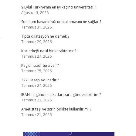
9 Eylül Türkiye’nin en iyi kaçıncı üniversitesi ?
Ağustos 3, 2026
Solunum havanın vücuda alınmasını ne sağlar ?
Temmuz 31, 2026
e
Tıpta dilatasyon ne demek ?
Temmuz 29, 2026
Koç erkeği nasıl bir karakterdir ?
Temmuz 27, 2026
Kaç dinozor türü var ?
Temmuz 25, 2026
327 Hesap Adı nedir ?
Temmuz 24, 2026
IBAN ile günde ne kadar para gönderebilirim ?
Temmuz 23, 2026
Ametist taşı ve sitrin birlikte kullanılır mı ?
Temmuz 21, 2026