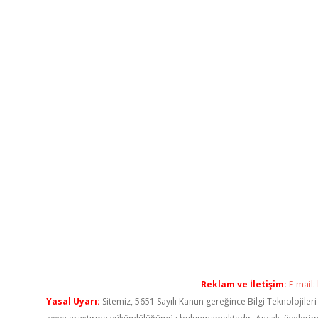
Reklam ve İletişim:
E-mail:
Yasal Uyarı:
Sitemiz, 5651 Sayılı Kanun gereğince Bilgi Teknolojiler