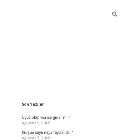
Sidebar
Son Yazılar
ilbet giriş
Uyuz olan kişi ise gider mi ?
Ağustos 9, 2026
Kurşun suyu neye faydalıdır ?
Ağustos 7, 2026