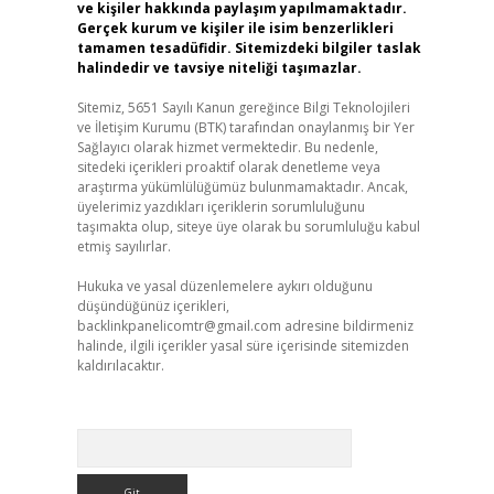
ve kişiler hakkında paylaşım yapılmamaktadır.
Gerçek kurum ve kişiler ile isim benzerlikleri
tamamen tesadüfidir. Sitemizdeki bilgiler taslak
halindedir ve tavsiye niteliği taşımazlar.
Sitemiz, 5651 Sayılı Kanun gereğince Bilgi Teknolojileri
ve İletişim Kurumu (BTK) tarafından onaylanmış bir Yer
Sağlayıcı olarak hizmet vermektedir. Bu nedenle,
sitedeki içerikleri proaktif olarak denetleme veya
araştırma yükümlülüğümüz bulunmamaktadır. Ancak,
üyelerimiz yazdıkları içeriklerin sorumluluğunu
taşımakta olup, siteye üye olarak bu sorumluluğu kabul
etmiş sayılırlar.
Hukuka ve yasal düzenlemelere aykırı olduğunu
düşündüğünüz içerikleri,
backlinkpanelicomtr@gmail.com
adresine bildirmeniz
halinde, ilgili içerikler yasal süre içerisinde sitemizden
kaldırılacaktır.
Arama