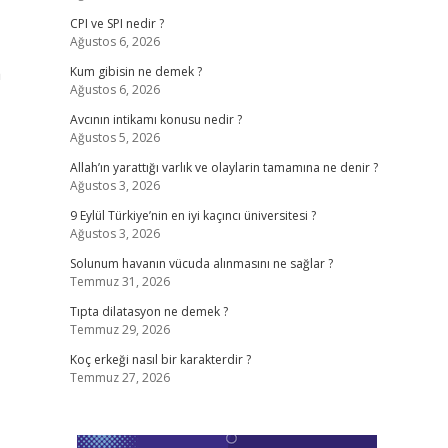
CPI ve SPI nedir ?
Ağustos 6, 2026
a
Kum gibisin ne demek ?
Ağustos 6, 2026
Avcının intikamı konusu nedir ?
Ağustos 5, 2026
Allah’ın yarattığı varlık ve olaylarin tamamına ne denir ?
Ağustos 3, 2026
9 Eylül Türkiye’nin en iyi kaçıncı üniversitesi ?
Ağustos 3, 2026
Solunum havanın vücuda alınmasını ne sağlar ?
Temmuz 31, 2026
Tıpta dilatasyon ne demek ?
Temmuz 29, 2026
Koç erkeği nasıl bir karakterdir ?
Temmuz 27, 2026