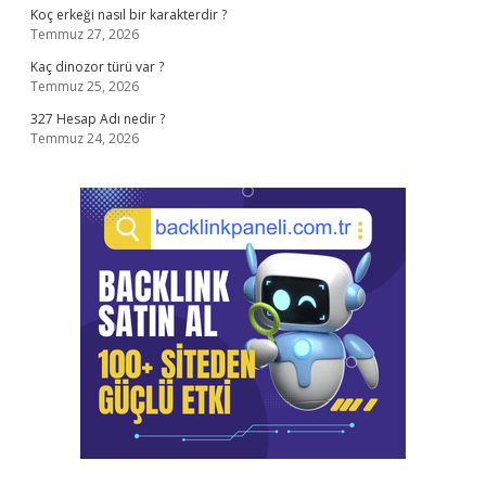
Koç erkeği nasıl bir karakterdir ?
Temmuz 27, 2026
Kaç dinozor türü var ?
Temmuz 25, 2026
327 Hesap Adı nedir ?
Temmuz 24, 2026