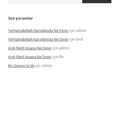
Son yorumlar
Yerhamükellah Karşılığında Ne Denir
için
admin
Yerhamükellah Karşılığında Ne Denir
için
Sevil
Açık Fikirli Insana Ne Denir
için
admin
Açık Fikirli Insana Ne Denir
için
Efe
Kış Güneşi Iyi Mi
için
admin
iriş