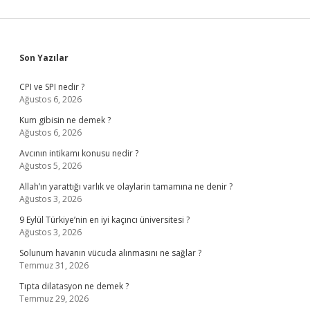
Sidebar
Son Yazılar
CPI ve SPI nedir ?
Ağustos 6, 2026
Kum gibisin ne demek ?
Ağustos 6, 2026
Avcının intikamı konusu nedir ?
Ağustos 5, 2026
Allah’ın yarattığı varlık ve olaylarin tamamına ne denir ?
Ağustos 3, 2026
9 Eylül Türkiye’nin en iyi kaçıncı üniversitesi ?
Ağustos 3, 2026
Solunum havanın vücuda alınmasını ne sağlar ?
Temmuz 31, 2026
Tıpta dilatasyon ne demek ?
Temmuz 29, 2026