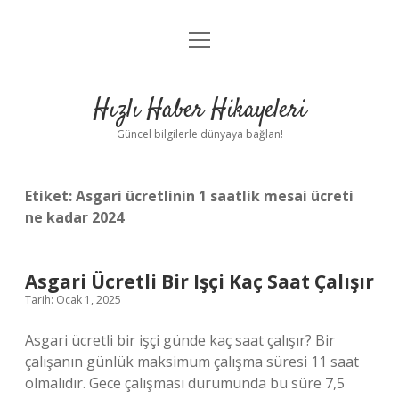
menüyü
Anasayfa
aç
Gizlilik Politikası
Hızlı Haber Hikayeleri
Yasal Uyarı
Güncel bilgilerle dünyaya bağlan!
Hakkımızda
Etiket:
Asgari ücretlinin 1 saatlik mesai ücreti
ne kadar 2024
Asgari Ücretli Bir Işçi Kaç Saat Çalışır
Tarih: Ocak 1, 2025
Asgari ücretli bir işçi günde kaç saat çalışır? Bir
çalışanın günlük maksimum çalışma süresi 11 saat
olmalıdır. Gece çalışması durumunda bu süre 7,5