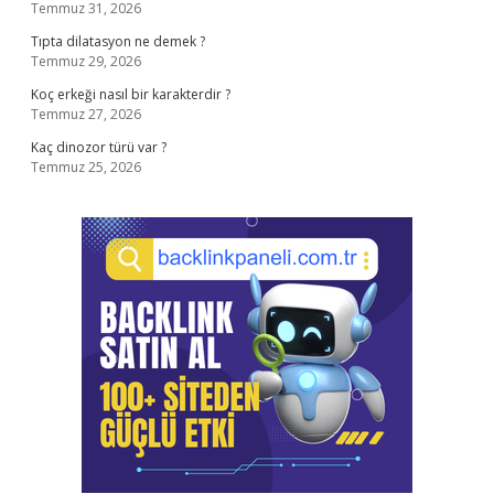
Temmuz 31, 2026
Tıpta dilatasyon ne demek ?
Temmuz 29, 2026
Koç erkeği nasıl bir karakterdir ?
Temmuz 27, 2026
Kaç dinozor türü var ?
Temmuz 25, 2026