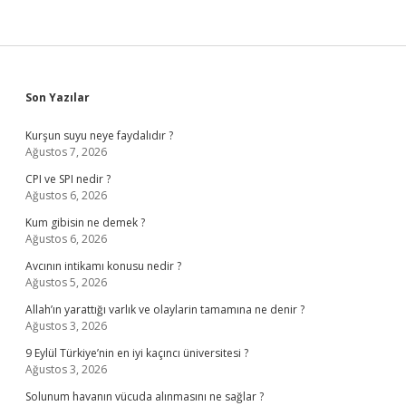
Sidebar
Son Yazılar
Kurşun suyu neye faydalıdır ?
Ağustos 7, 2026
CPI ve SPI nedir ?
Ağustos 6, 2026
Kum gibisin ne demek ?
Ağustos 6, 2026
Avcının intikamı konusu nedir ?
Ağustos 5, 2026
Allah’ın yarattığı varlık ve olaylarin tamamına ne denir ?
Ağustos 3, 2026
9 Eylül Türkiye’nin en iyi kaçıncı üniversitesi ?
Ağustos 3, 2026
Solunum havanın vücuda alınmasını ne sağlar ?