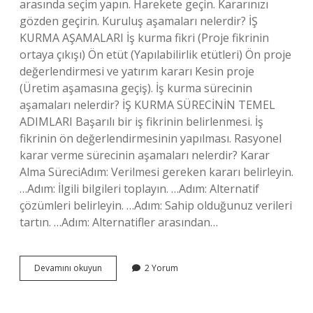
arasında seçim yapın. Harekete geçin. Kararınızı
gözden geçirin. Kuruluş aşamaları nelerdir? İŞ
KURMA AŞAMALARI İş kurma fikri (Proje fikrinin
ortaya çıkışı) Ön etüt (Yapılabilirlik etütleri) Ön proje
değerlendirmesi ve yatırım kararı Kesin proje
(Üretim aşamasına geçiş). İş kurma sürecinin
aşamaları nelerdir? İŞ KURMA SÜRECİNİN TEMEL
ADIMLARI Başarılı bir iş fikrinin belirlenmesi. İş
fikrinin ön değerlendirmesinin yapılması. Rasyonel
karar verme sürecinin aşamaları nelerdir? Karar
Alma SüreciAdım: Verilmesi gereken kararı belirleyin.
…Adım: İlgili bilgileri toplayın. …Adım: Alternatif
çözümleri belirleyin. …Adım: Sahip olduğunuz verileri
tartın. …Adım: Alternatifler arasından…
Kuruluş
Devamını okuyun
2 Yorum
Karar
Sürecinin
Aşamaları