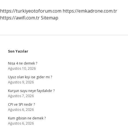
Nelerdir
https://turkiyeotoforum.com
https://emkadrone.com.tr
https://awifi.com.tr
Sitemap
Sidebar
Son Yazılar
Nisa 4 ne demek ?
Ağustos 10, 2026
Uyuz olan kişi ise gider mi ?
Ağustos 9, 2026
Kurşun suyu neye faydalıdır ?
Ağustos 7, 2026
CPI ve SPI nedir ?
Ağustos 6, 2026
Kum gibisin ne demek ?
Ağustos 6, 2026