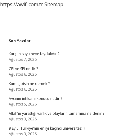
https://awifi.com.tr
Sitemap
Sidebar
Son Yazılar
Kurşun suyu neye faydalıdır ?
Ağustos 7, 2026
CPI ve SPI nedir ?
Ağustos 6, 2026
Kum gibisin ne demek ?
Ağustos 6, 2026
Avcının intikamı konusu nedir ?
Ağustos 5, 2026
Allah’ın yarattığı varlık ve olaylarin tamamına ne denir ?
Ağustos 3, 2026
9 Eylül Türkiye’nin en iyi kaçıncı üniversitesi ?
Ağustos 3, 2026