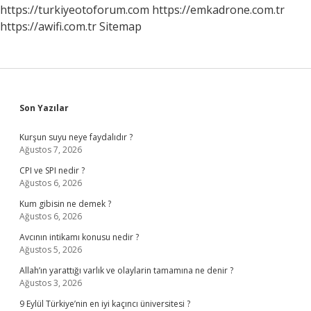
Nedir
https://turkiyeotoforum.com
https://emkadrone.com.tr
https://awifi.com.tr
Sitemap
Sidebar
Son Yazılar
Kurşun suyu neye faydalıdır ?
Ağustos 7, 2026
CPI ve SPI nedir ?
Ağustos 6, 2026
Kum gibisin ne demek ?
Ağustos 6, 2026
Avcının intikamı konusu nedir ?
Ağustos 5, 2026
Allah’ın yarattığı varlık ve olaylarin tamamına ne denir ?
Ağustos 3, 2026
9 Eylül Türkiye’nin en iyi kaçıncı üniversitesi ?