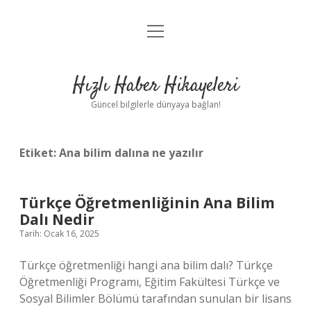
menüyü
Anasayfa
aç
Gizlilik Politikası
Hızlı Haber Hikayeleri
Yasal Uyarı
Güncel bilgilerle dünyaya bağlan!
Hakkımızda
Etiket:
Ana bilim dalına ne yazılır
Türkçe Öğretmenliğinin Ana Bilim
Dalı Nedir
Tarih: Ocak 16, 2025
Türkçe öğretmenliği hangi ana bilim dalı? Türkçe
Öğretmenliği Programı, Eğitim Fakültesi Türkçe ve
Sosyal Bilimler Bölümü tarafından sunulan bir lisans