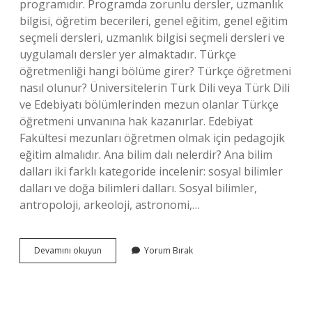
programıdır. Programda zorunlu dersler, uzmanlık
bilgisi, öğretim becerileri, genel eğitim, genel eğitim
seçmeli dersleri, uzmanlık bilgisi seçmeli dersleri ve
uygulamalı dersler yer almaktadır. Türkçe
öğretmenliği hangi bölüme girer? Türkçe öğretmeni
nasıl olunur? Üniversitelerin Türk Dili veya Türk Dili
ve Edebiyatı bölümlerinden mezun olanlar Türkçe
öğretmeni unvanına hak kazanırlar. Edebiyat
Fakültesi mezunları öğretmen olmak için pedagojik
eğitim almalıdır. Ana bilim dalı nelerdir? Ana bilim
dalları iki farklı kategoride incelenir: sosyal bilimler
dalları ve doğa bilimleri dalları. Sosyal bilimler,
antropoloji, arkeoloji, astronomi,…
Türkçe
Devamını okuyun
Yorum Bırak
Öğretmenliğinin
Ana
Bilim
Dalı