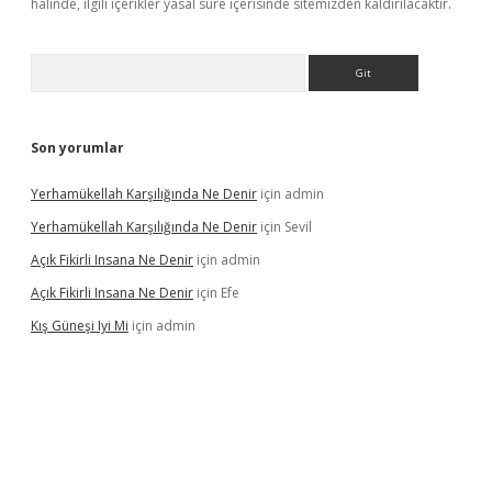
halinde, ilgili içerikler yasal süre içerisinde sitemizden kaldırılacaktır.
Arama
Son yorumlar
Yerhamükellah Karşılığında Ne Denir
için
admin
Yerhamükellah Karşılığında Ne Denir
için
Sevil
Açık Fikirli Insana Ne Denir
için
admin
Açık Fikirli Insana Ne Denir
için
Efe
Kış Güneşi Iyi Mi
için
admin