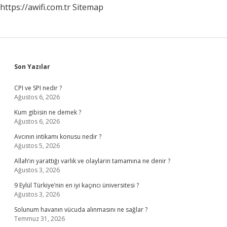
https://awifi.com.tr
Sitemap
Sidebar
Son Yazılar
CPI ve SPI nedir ?
Ağustos 6, 2026
Kum gibisin ne demek ?
Ağustos 6, 2026
Avcının intikamı konusu nedir ?
Ağustos 5, 2026
Allah’ın yarattığı varlık ve olaylarin tamamına ne denir ?
Ağustos 3, 2026
9 Eylül Türkiye’nin en iyi kaçıncı üniversitesi ?
Ağustos 3, 2026
Solunum havanın vücuda alınmasını ne sağlar ?
Temmuz 31, 2026