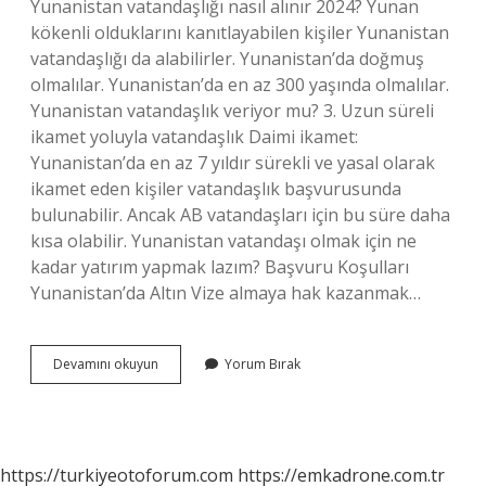
Yunanistan vatandaşlığı nasıl alınır 2024? Yunan
kökenli olduklarını kanıtlayabilen kişiler Yunanistan
vatandaşlığı da alabilirler. Yunanistan’da doğmuş
olmalılar. Yunanistan’da en az 300 yaşında olmalılar.
Yunanistan vatandaşlık veriyor mu? 3. Uzun süreli
ikamet yoluyla vatandaşlık Daimi ikamet:
Yunanistan’da en az 7 yıldır sürekli ve yasal olarak
ikamet eden kişiler vatandaşlık başvurusunda
bulunabilir. Ancak AB vatandaşları için bu süre daha
kısa olabilir. Yunanistan vatandaşı olmak için ne
kadar yatırım yapmak lazım? Başvuru Koşulları
Yunanistan’da Altın Vize almaya hak kazanmak…
Yunanistan
Devamını okuyun
Yorum Bırak
Oturma
Izni
Kaç
Euro
https://turkiyeotoforum.com
https://emkadrone.com.tr