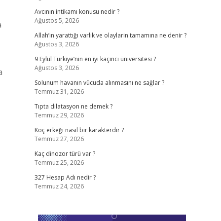
Avcının intikamı konusu nedir ?
Ağustos 5, 2026
a
Allah’ın yarattığı varlık ve olaylarin tamamına ne denir ?
Ağustos 3, 2026
9 Eylül Türkiye’nin en iyi kaçıncı üniversitesi ?
Ağustos 3, 2026
a
Solunum havanın vücuda alınmasını ne sağlar ?
Temmuz 31, 2026
Tıpta dilatasyon ne demek ?
Temmuz 29, 2026
Koç erkeği nasıl bir karakterdir ?
Temmuz 27, 2026
Kaç dinozor türü var ?
Temmuz 25, 2026
327 Hesap Adı nedir ?
Temmuz 24, 2026