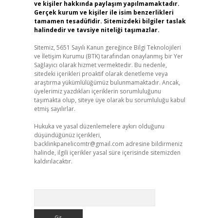
ve kişiler hakkında paylaşım yapılmamaktadır.
Gerçek kurum ve kişiler ile isim benzerlikleri
tamamen tesadüfidir. Sitemizdeki bilgiler taslak
halindedir ve tavsiye niteliği taşımazlar.
Sitemiz, 5651 Sayılı Kanun gereğince Bilgi Teknolojileri
ve İletişim Kurumu (BTK) tarafından onaylanmış bir Yer
Sağlayıcı olarak hizmet vermektedir. Bu nedenle,
sitedeki içerikleri proaktif olarak denetleme veya
araştırma yükümlülüğümüz bulunmamaktadır. Ancak,
üyelerimiz yazdıkları içeriklerin sorumluluğunu
taşımakta olup, siteye üye olarak bu sorumluluğu kabul
etmiş sayılırlar.
Hukuka ve yasal düzenlemelere aykırı olduğunu
düşündüğünüz içerikleri,
backlinkpanelicomtr@gmail.com
adresine bildirmeniz
halinde, ilgili içerikler yasal süre içerisinde sitemizden
kaldırılacaktır.
Arama