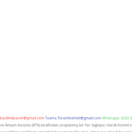
backlinkpaneli@gmail.com
Teams:
forumhizmeti@gmail.com
Whatsapp: 0262 6
i ve İletişim Kurumu (BTK) tarafından onaylanmış bir Yer Sağlayıcı olarak hizmet 