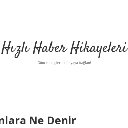
Hızlı Haber Hikayeleri
Güncel bilgilerle dünyaya bağlan!
nlara Ne Denir