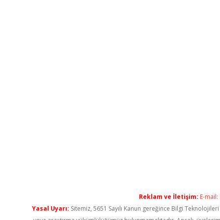
Reklam ve İletişim:
E-mail:
Yasal Uyarı:
Sitemiz, 5651 Sayılı Kanun gereğince Bilgi Teknolojiler