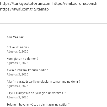
Olur
https://turkiyeotoforum.com
https://emkadrone.com.tr
https://awifi.com.tr
Sitemap
Sidebar
Son Yazılar
CPI ve SPI nedir ?
Ağustos 6, 2026
Kum gibisin ne demek ?
Ağustos 6, 2026
Avcının intikamı konusu nedir ?
Ağustos 5, 2026
Allah’ın yarattığı varlık ve olaylarin tamamına ne denir ?
Ağustos 3, 2026
9 Eylül Türkiye’nin en iyi kaçıncı üniversitesi ?
Ağustos 3, 2026
Solunum havanın vücuda alınmasını ne sağlar ?