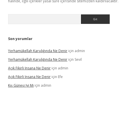
halinde, ilgili içerikler yasal süre içerisinde sitemizden kaldırılacaktır.
Arama
Son yorumlar
Yerhamükellah Karşılığında Ne Denir
için
admin
Yerhamükellah Karşılığında Ne Denir
için
Sevil
Açık Fikirli Insana Ne Denir
için
admin
Açık Fikirli Insana Ne Denir
için
Efe
Kış Güneşi Iyi Mi
için
admin