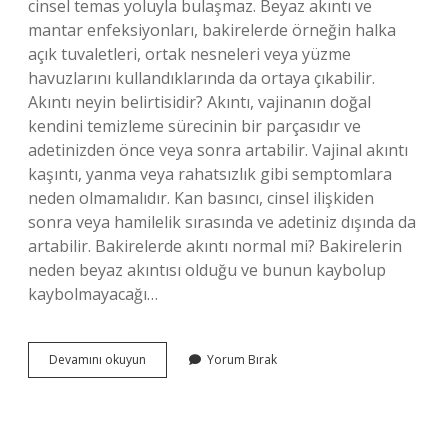
cinsel temas yoluyla bulaşmaz. Beyaz akıntı ve
mantar enfeksiyonları, bakirelerde örneğin halka
açık tuvaletleri, ortak nesneleri veya yüzme
havuzlarını kullandıklarında da ortaya çıkabilir.
Akıntı neyin belirtisidir? Akıntı, vajinanın doğal
kendini temizleme sürecinin bir parçasıdır ve
adetinizden önce veya sonra artabilir. Vajinal akıntı
kaşıntı, yanma veya rahatsızlık gibi semptomlara
neden olmamalıdır. Kan basıncı, cinsel ilişkiden
sonra veya hamilelik sırasında ve adetiniz dışında da
artabilir. Bakirelerde akıntı normal mi? Bakirelerin
neden beyaz akıntısı olduğu ve bunun kaybolup
kaybolmayacağı…
Genc
Devamını okuyun
Yorum Bırak
Kız
Da
Akıntı
Neden