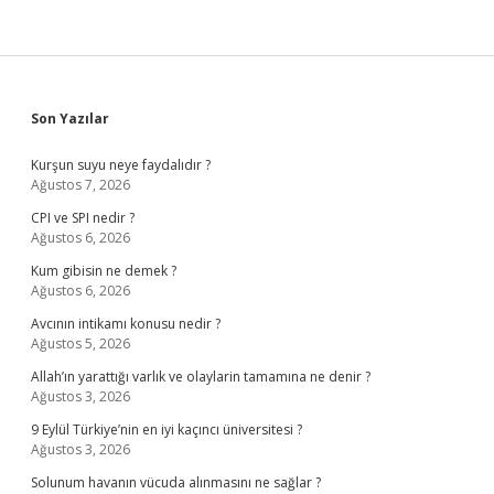
Sidebar
Son Yazılar
Kurşun suyu neye faydalıdır ?
Ağustos 7, 2026
CPI ve SPI nedir ?
Ağustos 6, 2026
Kum gibisin ne demek ?
Ağustos 6, 2026
Avcının intikamı konusu nedir ?
Ağustos 5, 2026
Allah’ın yarattığı varlık ve olaylarin tamamına ne denir ?
Ağustos 3, 2026
9 Eylül Türkiye’nin en iyi kaçıncı üniversitesi ?
Ağustos 3, 2026
Solunum havanın vücuda alınmasını ne sağlar ?