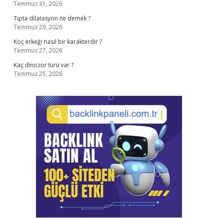
Temmuz 31, 2026
Tıpta dilatasyon ne demek ?
Temmuz 29, 2026
Koç erkeği nasıl bir karakterdir ?
Temmuz 27, 2026
Kaç dinozor türü var ?
Temmuz 25, 2026