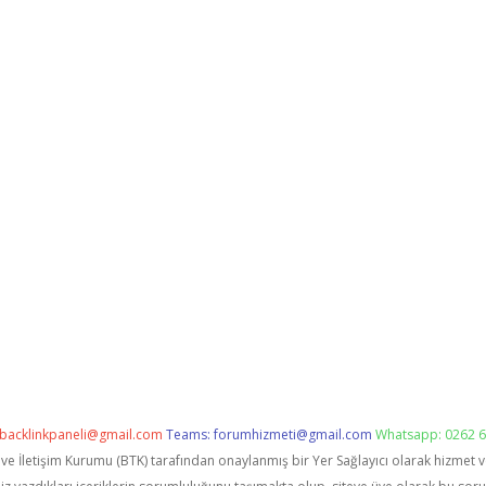
backlinkpaneli@gmail.com
Teams:
forumhizmeti@gmail.com
Whatsapp: 0262 6
i ve İletişim Kurumu (BTK) tarafından onaylanmış bir Yer Sağlayıcı olarak hizmet 