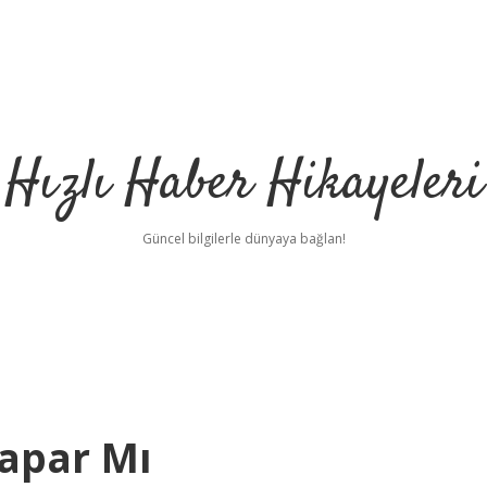
Hızlı Haber Hikayeleri
Güncel bilgilerle dünyaya bağlan!
apar Mı