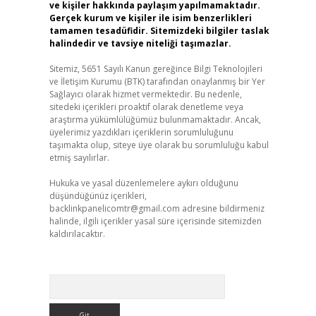
ve kişiler hakkında paylaşım yapılmamaktadır.
Gerçek kurum ve kişiler ile isim benzerlikleri
tamamen tesadüfidir. Sitemizdeki bilgiler taslak
halindedir ve tavsiye niteliği taşımazlar.
Sitemiz, 5651 Sayılı Kanun gereğince Bilgi Teknolojileri
ve İletişim Kurumu (BTK) tarafından onaylanmış bir Yer
Sağlayıcı olarak hizmet vermektedir. Bu nedenle,
sitedeki içerikleri proaktif olarak denetleme veya
araştırma yükümlülüğümüz bulunmamaktadır. Ancak,
üyelerimiz yazdıkları içeriklerin sorumluluğunu
taşımakta olup, siteye üye olarak bu sorumluluğu kabul
etmiş sayılırlar.
Hukuka ve yasal düzenlemelere aykırı olduğunu
düşündüğünüz içerikleri,
backlinkpanelicomtr@gmail.com
adresine bildirmeniz
halinde, ilgili içerikler yasal süre içerisinde sitemizden
kaldırılacaktır.
Arama