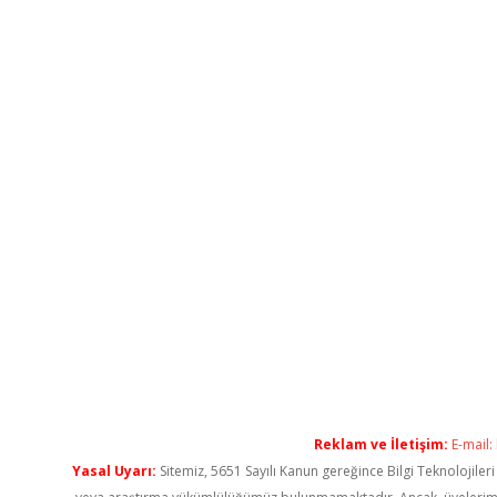
Reklam ve İletişim:
E-mail:
Yasal Uyarı:
Sitemiz, 5651 Sayılı Kanun gereğince Bilgi Teknolojiler