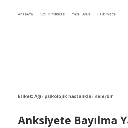
Anasayfa
Gizlilik Politikası
Yasal Uyarı
Hakkımızda
Etiket:
Ağır psikolojik hastalıklar nelerdir
Anksiyete Bayılma Y