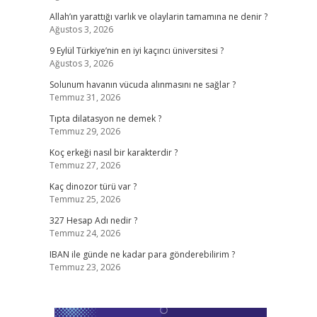
Allah’ın yarattığı varlık ve olaylarin tamamına ne denir ?
Ağustos 3, 2026
9 Eylül Türkiye’nin en iyi kaçıncı üniversitesi ?
Ağustos 3, 2026
Solunum havanın vücuda alınmasını ne sağlar ?
Temmuz 31, 2026
Tıpta dilatasyon ne demek ?
Temmuz 29, 2026
Koç erkeği nasıl bir karakterdir ?
Temmuz 27, 2026
Kaç dinozor türü var ?
Temmuz 25, 2026
327 Hesap Adı nedir ?
Temmuz 24, 2026
IBAN ile günde ne kadar para gönderebilirim ?
Temmuz 23, 2026