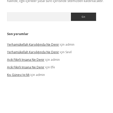
halinde, ilgili içerikler yasal süre içerisinde sitemizden kaldırılacaktır.
Arama
Son yorumlar
Yerhamükellah Karşılığında Ne Denir
için
admin
Yerhamükellah Karşılığında Ne Denir
için
Sevil
Açık Fikirli Insana Ne Denir
için
admin
Açık Fikirli Insana Ne Denir
için
Efe
Kış Güneşi Iyi Mi
için
admin