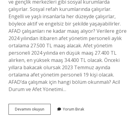
ve gençlik merkezleri gibi sosyal kurumlarda
çalışırlar. Sosyal refah kurumlarında çalışırlar.
Engelli ve yaşlı insanlarla her düzeyde çalışırlar,
böylece aktif ve engelsiz bir şekilde yaşayabilirler.
AFAD çalışanları ne kadar maaş alıyor? Verilere göre
2024 yılından itibaren afet yönetim personeli aylık
ortalama 27.500 TL maaş alacak. Afet yönetim
personeli 2024 yılında en düşük maaş 27.400 TL
alırken, en yüksek maaş 34.400 TL olacak. Önceki
yıllara bakacak olursak 2023 Temmuz ayında
ortalama afet yönetim personeli 19 kişi olacak.
AFAD’da çalışmak için hangi bölüm okunmalı? Acil
Durum ve Afet Yönetimi…
Afad
Devamını okuyun
Yorum Bırak
Da
Çalışan
Sosyal
Çalışmacı