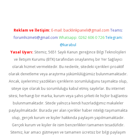
riş
Reklam ve İletişim:
E-mail:
backlinkpaneli@gmail.com
Teams:
forumhizmeti@gmail.com
Whatsapp: 0262 606 0 726
Telegram:
@karabul
Yasal Uyarı:
Sitemiz, 5651 Sayılı Kanun gereğince Bilgi Teknolojileri
ve İletişim Kurumu (BTK) tarafından onaylanmış bir Yer Sağlayıcı
olarak hizmet vermektedir. Bu nedenle, sitedeki içerikleri proaktif
olarak denetleme veya araştırma yükümlülüğümüz bulunmamaktadır.
Ancak, üyelerimiz yazdıkları içeriklerin sorumluluğunu taşımakta olup,
siteye üye olarak bu sorumluluğu kabul etmiş sayılırlar. Bu internet
sitesi, herhangi bir marka, kurum veya şahıs şirketi ile hiçbir bağlantısı
bulunmamaktadır. Sitede yalnızca kendi hazırladığımız makaleler
paylaşılmaktadır. Burada yer alan içerikler haber niteliği taşımamakta
olup, gerçek kurum ve kişiler hakkında paylaşım yapılmamaktadır.
Gerçek kurum ve kişiler ile isim benzerlikleri tamamen tesadüfidir.
Sitemiz, kar amacı gütmeyen ve tamamen ücretsiz bir bilgi paylaşım