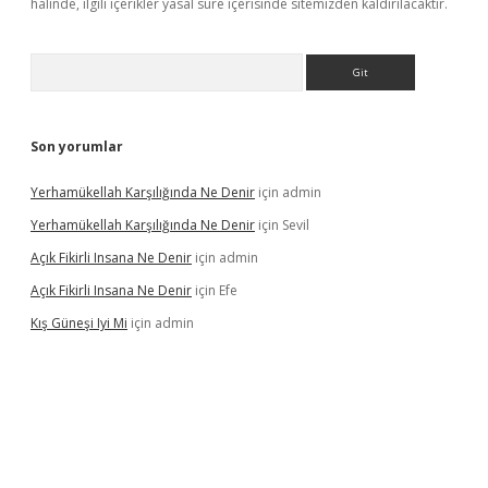
halinde, ilgili içerikler yasal süre içerisinde sitemizden kaldırılacaktır.
Arama
Son yorumlar
Yerhamükellah Karşılığında Ne Denir
için
admin
Yerhamükellah Karşılığında Ne Denir
için
Sevil
Açık Fikirli Insana Ne Denir
için
admin
Açık Fikirli Insana Ne Denir
için
Efe
Kış Güneşi Iyi Mi
için
admin