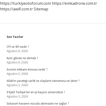
https://turkiyeotoforum.com
https://emkadrone.com.tr
https://awifi.com.tr
Sitemap
Sidebar
Son Yazılar
CPI ve SPI nedir ?
Ağustos 6, 2026
Kum gibisin ne demek ?
Ağustos 6, 2026
Avcının intikamı konusu nedir ?
Ağustos 5, 2026
Allah’ın yarattığı varlık ve olaylarin tamamına ne denir ?
Ağustos 3, 2026
9 Eylül Türkiye’nin en iyi kaçıncı üniversitesi ?
Ağustos 3, 2026
Solunum havanın vücuda alınmasını ne sağlar ?