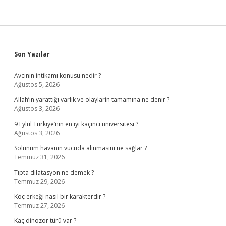
Sidebar
Son Yazılar
Avcının intikamı konusu nedir ?
Ağustos 5, 2026
Allah’ın yarattığı varlık ve olaylarin tamamına ne denir ?
Ağustos 3, 2026
9 Eylül Türkiye’nin en iyi kaçıncı üniversitesi ?
Ağustos 3, 2026
Solunum havanın vücuda alınmasını ne sağlar ?
Temmuz 31, 2026
Tıpta dilatasyon ne demek ?
Temmuz 29, 2026
Koç erkeği nasıl bir karakterdir ?
Temmuz 27, 2026
Kaç dinozor türü var ?