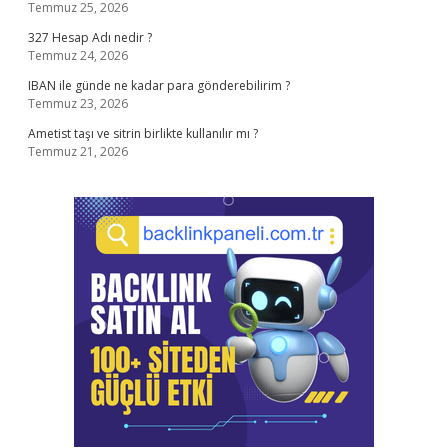
Temmuz 25, 2026
327 Hesap Adı nedir ?
Temmuz 24, 2026
IBAN ile günde ne kadar para gönderebilirim ?
Temmuz 23, 2026
Ametist taşı ve sitrin birlikte kullanılır mı ?
Temmuz 21, 2026