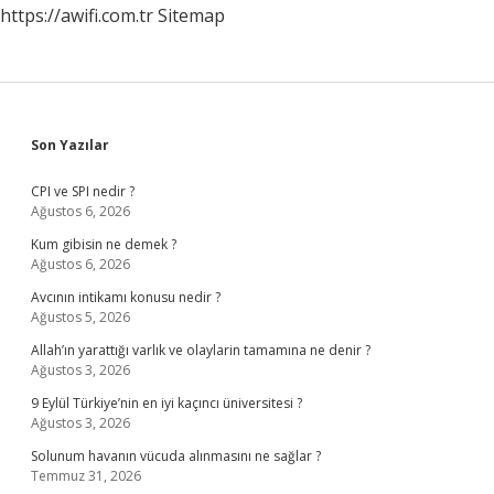
https://awifi.com.tr
Sitemap
Sidebar
Son Yazılar
CPI ve SPI nedir ?
Ağustos 6, 2026
Kum gibisin ne demek ?
Ağustos 6, 2026
Avcının intikamı konusu nedir ?
Ağustos 5, 2026
Allah’ın yarattığı varlık ve olaylarin tamamına ne denir ?
Ağustos 3, 2026
9 Eylül Türkiye’nin en iyi kaçıncı üniversitesi ?
Ağustos 3, 2026
Solunum havanın vücuda alınmasını ne sağlar ?
Temmuz 31, 2026