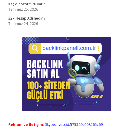
Kaç dinozor türü var ?
Temmuz 25, 2026
327 Hesap Adı nedir ?
Temmuz 24, 2026
Reklam ve İletişim:
Skype: live:.cid.575569c608265c69