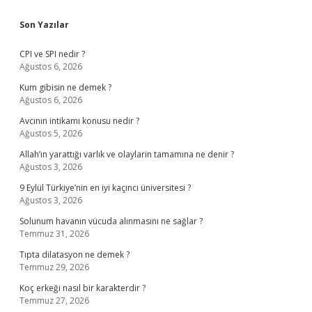
Sidebar
Son Yazılar
CPI ve SPI nedir ?
Ağustos 6, 2026
Kum gibisin ne demek ?
Ağustos 6, 2026
Avcının intikamı konusu nedir ?
Ağustos 5, 2026
Allah’ın yarattığı varlık ve olaylarin tamamına ne denir ?
Ağustos 3, 2026
9 Eylül Türkiye’nin en iyi kaçıncı üniversitesi ?
Ağustos 3, 2026
Solunum havanın vücuda alınmasını ne sağlar ?
Temmuz 31, 2026
Tıpta dilatasyon ne demek ?
Temmuz 29, 2026
Koç erkeği nasıl bir karakterdir ?
Temmuz 27, 2026