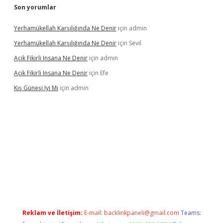
Son yorumlar
Yerhamükellah Karşılığında Ne Denir
için
admin
Yerhamükellah Karşılığında Ne Denir
için
Sevil
Açık Fikirli Insana Ne Denir
için
admin
Açık Fikirli Insana Ne Denir
için
Efe
Kış Güneşi Iyi Mi
için
admin
iriş
Reklam ve İletişim:
E-mail:
backlinkpaneli@gmail.com
Teams: