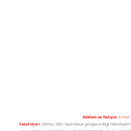
Reklam ve İletişim:
E-mail:
Yasal Uyarı:
Sitemiz, 5651 Sayılı Kanun gereğince Bilgi Teknolojiler