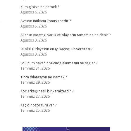
Kum gibisin ne demek ?
Ağustos 6, 2026
a
Avcının intikamı konusu nedir ?
Ağustos 5, 2026
Allah’ın yarattığı varlık ve olaylarin tamamına ne denir ?
Ağustos 3, 2026
9 Eylül Türkiye’nin en iyi kaçıncı üniversitesi ?
Ağustos 3, 2026
Solunum havanın vücuda alınmasını ne sağlar ?
Temmuz 31, 2026
Tıpta dilatasyon ne demek ?
Temmuz 29, 2026
Koç erkeği nasıl bir karakterdir ?
Temmuz 27, 2026
Kaç dinozor türü var ?
Temmuz 25, 2026