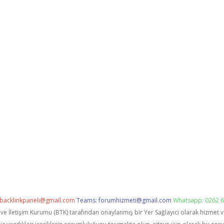
backlinkpaneli@gmail.com
Teams:
forumhizmeti@gmail.com
Whatsapp: 0262 6
i ve İletişim Kurumu (BTK) tarafından onaylanmış bir Yer Sağlayıcı olarak hizmet 