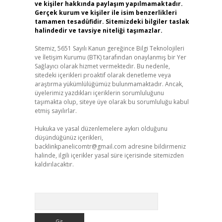
ve kişiler hakkında paylaşım yapılmamaktadır.
Gerçek kurum ve kişiler ile isim benzerlikleri
tamamen tesadüfidir. Sitemizdeki bilgiler taslak
halindedir ve tavsiye niteliği taşımazlar.
Sitemiz, 5651 Sayılı Kanun gereğince Bilgi Teknolojileri
ve İletişim Kurumu (BTK) tarafından onaylanmış bir Yer
Sağlayıcı olarak hizmet vermektedir. Bu nedenle,
sitedeki içerikleri proaktif olarak denetleme veya
araştırma yükümlülüğümüz bulunmamaktadır. Ancak,
üyelerimiz yazdıkları içeriklerin sorumluluğunu
taşımakta olup, siteye üye olarak bu sorumluluğu kabul
etmiş sayılırlar.
Hukuka ve yasal düzenlemelere aykırı olduğunu
düşündüğünüz içerikleri,
backlinkpanelicomtr@gmail.com
adresine bildirmeniz
halinde, ilgili içerikler yasal süre içerisinde sitemizden
kaldırılacaktır.
Arama