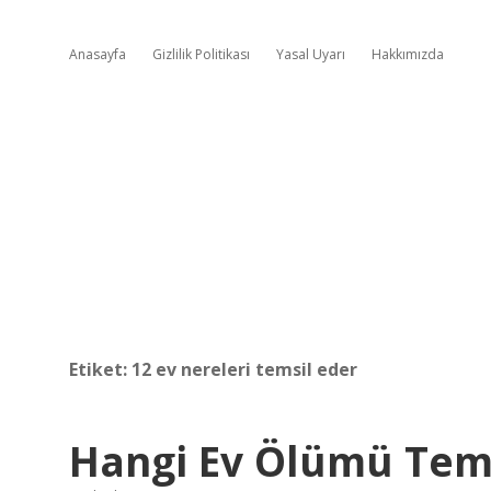
Anasayfa
Gizlilik Politikası
Yasal Uyarı
Hakkımızda
Etiket:
12 ev nereleri temsil eder
Hangi Ev Ölümü Tems