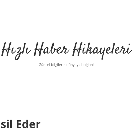
Hızlı Haber Hikayeleri
Güncel bilgilerle dünyaya bağlan!
il Eder