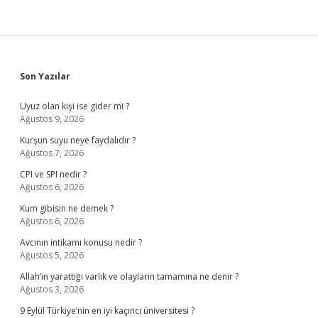
Sidebar
Son Yazılar
Uyuz olan kişi ise gider mi ?
Ağustos 9, 2026
Kurşun suyu neye faydalıdır ?
Ağustos 7, 2026
CPI ve SPI nedir ?
Ağustos 6, 2026
Kum gibisin ne demek ?
Ağustos 6, 2026
Avcının intikamı konusu nedir ?
Ağustos 5, 2026
Allah’ın yarattığı varlık ve olaylarin tamamına ne denir ?
Ağustos 3, 2026
9 Eylül Türkiye’nin en iyi kaçıncı üniversitesi ?