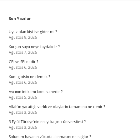
Sidebar
Son Yazılar
Uyuz olan kişi ise gider mi ?
Ağustos 9, 2026
Kurşun suyu neye faydalıdır ?
Ağustos 7, 2026
CPI ve SPI nedir ?
Ağustos 6, 2026
Kum gibisin ne demek ?
Ağustos 6, 2026
Avcının intikamı konusu nedir ?
Ağustos 5, 2026
Allah’ın yarattığı varlık ve olaylarin tamamına ne denir ?
Ağustos 3, 2026
9 Eylül Türkiye’nin en iyi kaçıncı üniversitesi ?
Ağustos 3, 2026
Solunum havanın vücuda alınmasını ne sağlar ?