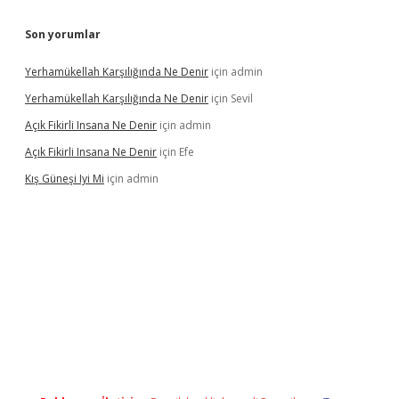
Son yorumlar
Yerhamükellah Karşılığında Ne Denir
için
admin
Yerhamükellah Karşılığında Ne Denir
için
Sevil
Açık Fikirli Insana Ne Denir
için
admin
Açık Fikirli Insana Ne Denir
için
Efe
Kış Güneşi Iyi Mi
için
admin
iriş